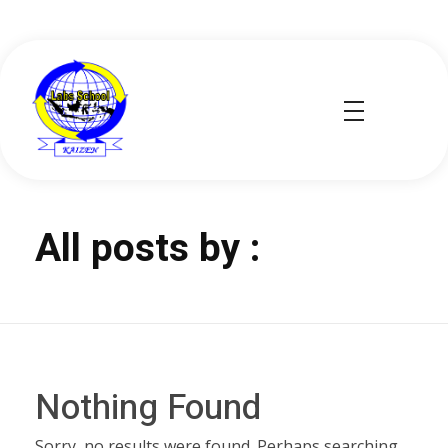
Labs School
Kaizen
All posts by :
Nothing Found
Sorry, no results were found. Perhaps searching