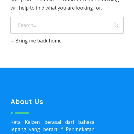
will help to find what you are looking for.
Bring me back home
About Us
Kata Kaizen berasal dari bahasa
Jepang yang berarti ” Peningkatan