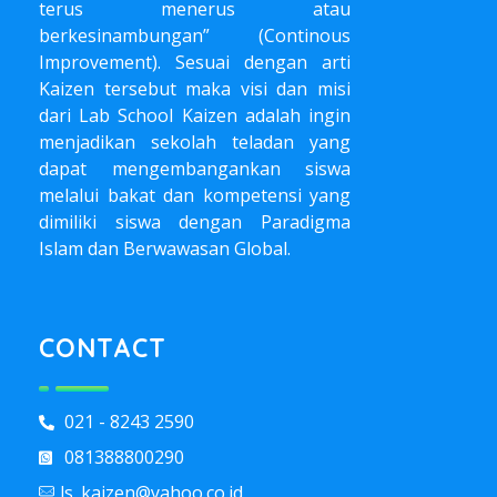
terus menerus atau
berkesinambungan” (Continous
Improvement). Sesuai dengan arti
Kaizen tersebut maka visi dan misi
dari Lab School Kaizen adalah ingin
menjadikan sekolah teladan yang
dapat mengembangankan siswa
melalui bakat dan kompetensi yang
dimiliki siswa dengan Paradigma
Islam dan Berwawasan Global.
CONTACT
021 - 8243 2590
081388800290
ls_kaizen@yahoo.co.id